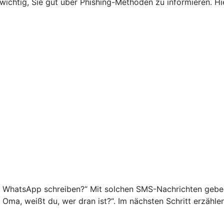
s wichtig, Sie gut über Phishing-Methoden zu informieren. 
f WhatsApp schreiben?“ Mit solchen SMS-Nachrichten geben 
o Oma, weißt du, wer dran ist?“. Im nächsten Schritt erzähl