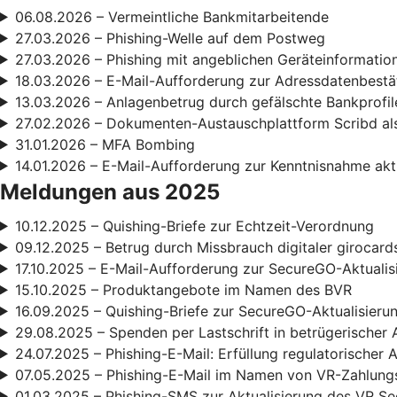
06.08.2026 – Vermeintliche Bankmitarbeitende
27.03.2026 – Phishing-Welle auf dem Postweg
27.03.2026 – Phishing mit angeblichen Geräteinformatio
18.03.2026 – E-Mail-Aufforderung zur Adressdatenbestä
13.03.2026 – Anlagenbetrug durch gefälschte Bankprofil
27.02.2026 – Dokumenten-Austauschplattform Scribd als
31.01.2026 – MFA Bombing
14.01.2026 – E-Mail-Aufforderung zur Kenntnisnahme ak
Meldungen aus 2025
10.12.2025 – Quishing-Briefe zur Echtzeit-Verordnung
09.12.2025 – Betrug durch Missbrauch digitaler girocard
17.10.2025 – E-Mail-Aufforderung zur SecureGO-Aktualis
15.10.2025 – Produktangebote im Namen des BVR
16.09.2025 – Quishing-Briefe zur SecureGO-Aktualisieru
29.08.2025 – Spenden per Lastschrift in betrügerischer 
24.07.2025 – Phishing-E-Mail: Erfüllung regulatorischer
07.05.2025 – Phishing-E-Mail im Namen von VR-Zahlun
01.03.2025 – Phishing-SMS zur Aktualisierung des VR S