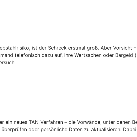
ebstahlrisiko, ist der Schreck erstmal groß. Aber Vorsicht –
emand telefonisch dazu auf, Ihre Wertsachen oder Bargeld (a
ersuch.
 ein neues TAN-Verfahren – die Vorwände, unter denen Betr
überprüfen oder persönliche Daten zu aktualisieren. Dabei