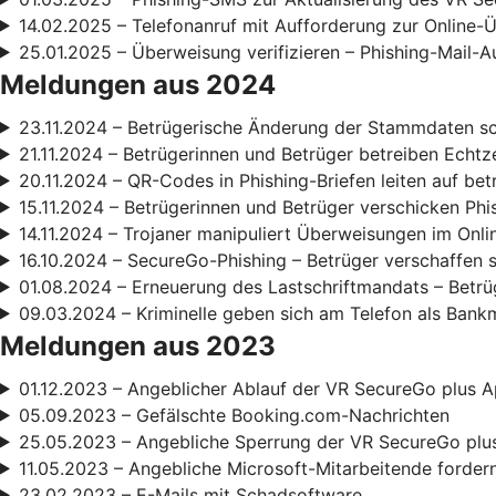
14.02.2025 – Telefonanruf mit Aufforderung zur Online
25.01.2025 – Überweisung verifizieren – Phishing-Mail-A
Meldungen aus 2024
23.11.2024 – Betrügerische Änderung der Stammdaten s
21.11.2024 – Betrügerinnen und Betrüger betreiben Echt
20.11.2024 – QR-Codes in Phishing-Briefen leiten auf be
15.11.2024 – Betrügerinnen und Betrüger verschicken Phi
14.11.2024 – Trojaner manipuliert Überweisungen im Onl
16.10.2024 – SecureGo-Phishing – Betrüger verschaffen 
01.08.2024 – Erneuerung des Lastschriftmandats – Betrüg
09.03.2024 – Kriminelle geben sich am Telefon als Bank
Meldungen aus 2023
01.12.2023 – Angeblicher Ablauf der VR SecureGo plus A
05.09.2023 – Gefälschte Booking.com-Nachrichten
25.05.2023 – Angebliche Sperrung der VR SecureGo plu
11.05.2023 – Angebliche Microsoft-Mitarbeitende forde
23.02.2023 – E-Mails mit Schadsoftware