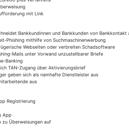
-Überweisung
ufforderung mit Link
chneidet Bankkundinnen und Bankkunden von Bankkontakt 
zeit-Phishing mithilfe von Suchmaschinenwerbung
trügerische Webseiten oder verbreiten Schadsoftware
shing-Mails unter Vorwand unzustellbarer Briefe
ine-Banking
sich TAN-Zugang über Aktivierungsbrief
er geben sich als namhafte Dienstleister aus
mitarbeitende aus
pp Registrierung
s App
rn zu Überweisungen auf