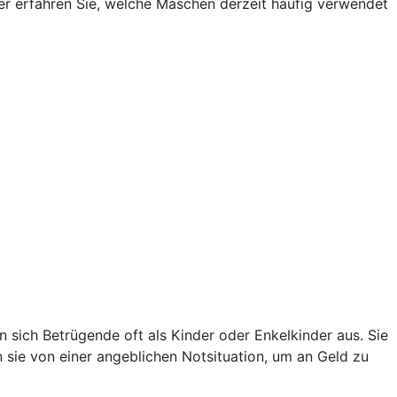
Hier erfahren Sie, welche Maschen derzeit häufig verwendet
sich Betrügende oft als Kinder oder Enkelkinder aus. Sie
en sie von einer angeblichen Notsituation, um an Geld zu