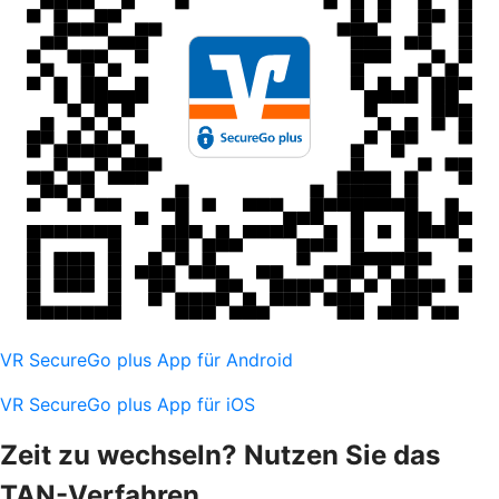
VR SecureGo plus App für Android
VR SecureGo plus App für iOS
Zeit zu wechseln? Nutzen Sie das
TAN-Verfahren