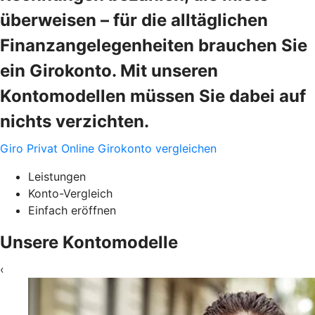
überweisen – für die alltäglichen
Finanzangelegenheiten brauchen Sie
ein Girokonto. Mit unseren
Kontomodellen müssen Sie dabei auf
nichts verzichten.
Giro Privat Online
Girokonto vergleichen
Leistungen
Konto-Vergleich
Einfach eröffnen
Unsere Kontomodelle
‹