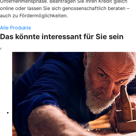
Unternehmensphase. Beantragen Sie Ihren Kredit gleich
online oder lassen Sie sich genossenschaftlich beraten –
auch zu Fördermöglichkeiten.
Alle Produkte
Das könnte interessant für Sie sein
‹