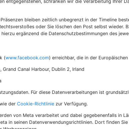
en entgegenstehen, schränken wir die Verarbeitung Ihrer D
-Präsenzen bleiben zeitlich unbegrenzt in der Timeline best
chtsverstoßes oder Sie löschen den Post selbst wieder. Bz
r hierzu ergänzend die Datenschutzbestimmungen des jeweil
k (
www.facebook.com
) erreichbar, die in der Europäische
, Grand Canal Harbour, Dublin 2, Irland
a
ungsdaten. Für diese Datenverarbeitungen ist grundsätzlic
wie der
Cookie-Richtlinie
zur Verfügung.
den von Meta verarbeitet und dabei gegebenenfalls in Lä
eta in seinen Datenverwendungsrichtlinien. Dort finden Si