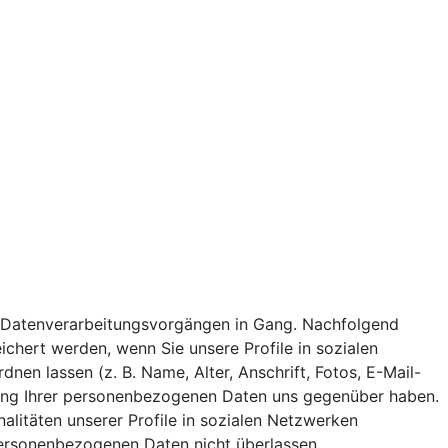
 von Datenverarbeitungsvorgängen in Gang. Nachfolgend
chert werden, wenn Sie unsere Profile in sozialen
n lassen (z. B. Name, Alter, Anschrift, Fotos, E-Mail-
eitung Ihrer personenbezogenen Daten uns gegenüber haben.
nalitäten unserer Profile in sozialen Netzwerken
 personenbezogenen Daten nicht überlassen.