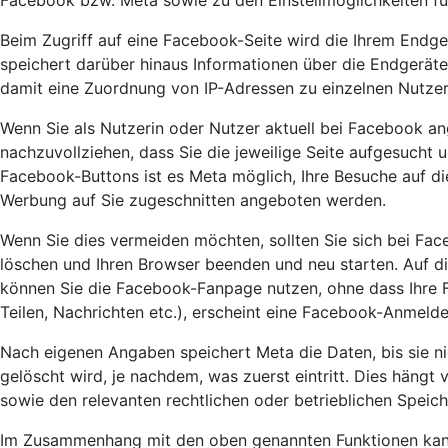
Facebook bzw. Meta sowie zu den Einstellmöglichkeiten f
Beim Zugriff auf eine Facebook-Seite wird die Ihrem Endge
speichert darüber hinaus Informationen über die Endgeräte
damit eine Zuordnung von IP-Adressen zu einzelnen Nutzer
Wenn Sie als Nutzerin oder Nutzer aktuell bei Facebook an
nachzuvollziehen, dass Sie die jeweilige Seite aufgesucht 
Facebook-Buttons ist es Meta möglich, Ihre Besuche auf d
Werbung auf Sie zugeschnitten angeboten werden.
Wenn Sie dies vermeiden möchten, sollten Sie sich bei Fa
löschen und Ihren Browser beenden und neu starten. Auf di
können Sie die Facebook-Fanpage nutzen, ohne dass Ihre Fa
Teilen, Nachrichten etc.), erscheint eine Facebook-Anmel
Nach eigenen Angaben speichert Meta die Daten, bis sie ni
gelöscht wird, je nachdem, was zuerst eintritt. Dies hängt
sowie den relevanten rechtlichen oder betrieblichen Speic
Im Zusammenhang mit den oben genannten Funktionen kann 