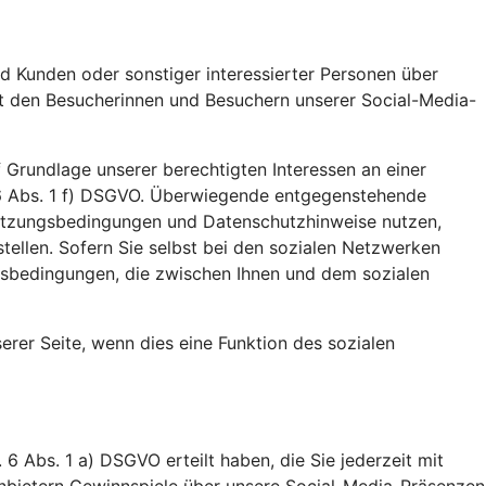
d Kunden oder sonstiger interessierter Personen über
it den Besucherinnen und Besuchern unserer Social-Media-
 Grundlage unserer berechtigten Interessen an einer
 6 Abs. 1 f) DSGVO. Überwiegende entgegenstehende
n Nutzungsbedingungen und Datenschutzhinweise nutzen,
stellen. Sofern Sie selbst bei den sozialen Netzwerken
gsbedingungen, die zwischen Ihnen und dem sozialen
unserer Seite, wenn dies eine Funktion des sozialen
 6 Abs. 1 a) DSGVO erteilt haben, die Sie jederzeit mit