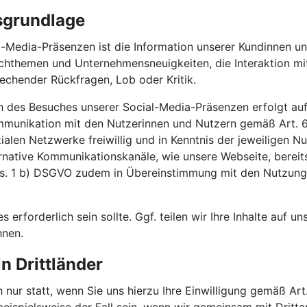
sgrundlage
-Media-Präsenzen ist die Information unserer Kundinnen un
achthemen und Unternehmensneuigkeiten, die Interaktion m
echender Rückfragen, Lob oder Kritik.
h des Besuches unserer Social-Media-Präsenzen erfolgt auf
ommunikation mit den Nutzerinnen und Nutzern gemäß Art.
ozialen Netzwerke freiwillig und in Kenntnis der jeweilige
ernative Kommunikationskanäle, wie unsere Webseite, bereit
Abs. 1 b) DSGVO zudem in Übereinstimmung mit den Nutzun
es erforderlich sein sollte. Ggf. teilen wir Ihre Inhalte auf 
hnen.
n Drittländer
 nur statt, wenn Sie uns hierzu Ihre Einwilligung gemäß Art.