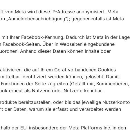
nft von Meta wird diese IP-Adresse anonymisiert. Meta
ion „Anmeldebenachrichtigung”); gegebenenfalls ist Meta
e mit Ihrer Facebook-Kennung. Dadurch ist Meta in der Lage
eren Facebook-Seiten. Über in Webseiten eingebundene
zuordnen. Anhand dieser Daten können Inhalte oder
aktivieren, die auf Ihrem Gerät vorhandenen Cookies
ittelbar identifiziert werden können, gelöscht. Damit
unktionen der Seite zugreifen (Gefällt mir, Kommentieren,
ook erneut als Nutzerin oder Nutzer erkennbar.
dukte bereitzustellen, oder bis das jeweilige Nutzerkonto
rt der Daten, warum sie erfasst und verarbeitet werden
alb der EU, insbesondere der Meta Platforms Inc. in den