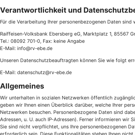
Verantwortlichkeit und Datenschutzb
Für die Verarbeitung Ihrer personenbezogenen Daten sind w
Raiffeisen-Volksbank Ebersberg eG, Marktplatz 1, 85567 G
Tel.: 08092 701-0, Fax: keine Angabe
E-Mail: info@rv-ebe.de
Unseren Datenschutzbeauftragten können Sie wie folgt err
E-Mail: datenschutz@rv-ebe.de
Allgemeines
Wir unterhalten in sozialen Netzwerken öffentlich zugängli
geben wir Ihnen einen Überblick darüber, welche Ihrer pe
Netzwerken besuchen. Personenbezogene Daten sind dabei so
Adressen, u. U. auch IP-Adressen). Ferner informieren wir
Sie sind nicht verpflichtet, uns Ihre personenbezogenen Dat
erforderlich sein. Diese Funktionalitäten stehen Ihnen nic