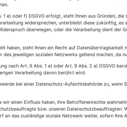
ten.
 1 e) oder f) DSGVO erfolgt, steht Ihnen aus Gründen, die s
rarbeitung widersprechen, unterbleibt diese zukünftig, es
m Widerspruch überwiegen, oder die Verarbeitung dient der
ellt haben, steht Ihnen ein Recht auf Datenübertragbarkeit
des jeweiligen sozialen Netzwerks geltend machen, da nur d
ng nach Art. 6 Abs. 1 a) oder Art. 9 Abs. 2 a) DSGVO beruht
erigen Verarbeitung davon berührt wird.
werde bei einer Datenschutz-Aufsichtsbehörde zu, wenn Si
ie wir einen Einfluss haben, Ihre Betroffenenrechte wahrn
nschutzbeauftragte bzw. unseren Datenschutzbeauftragten. 
arf an das zuständige soziale Netzwerk weiter, sofern Ihre