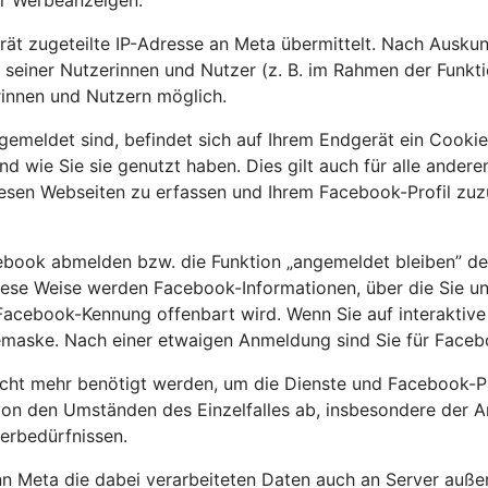
ür Werbeanzeigen.
rät zugeteilte IP-Adresse an Meta übermittelt. Nach Ausku
 seiner Nutzerinnen und Nutzer (z. B. im Rahmen der Funkt
innen und Nutzern möglich.
gemeldet sind, befindet sich auf Ihrem Endgerät ein Cooki
und wie Sie sie genutzt haben. Dies gilt auch für alle and
iesen Webseiten zu erfassen und Ihrem Facebook-Profil zu
cebook abmelden bzw. die Funktion „angemeldet bleiben” de
ese Weise werden Facebook-Informationen, über die Sie unm
cebook-Kennung offenbart wird. Wenn Sie auf interaktive F
demaske. Nach einer etwaigen Anmeldung sind Sie für Faceb
cht mehr benötigt werden, um die Dienste und Facebook-Pro
 von den Umständen des Einzelfalles ab, insbesondere der A
herbedürfnissen.
Meta die dabei verarbeiteten Daten auch an Server außerh