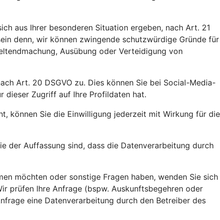
ich aus Ihrer besonderen Situation ergeben, nach Art. 21
 sein denn, wir können zwingende schutzwürdige Gründe für
 Geltendmachung, Ausübung oder Verteidigung von
 nach Art. 20 DSGVO zu. Dies können Sie bei Social-Media-
ieser Zugriff auf Ihre Profildaten hat.
, können Sie die Einwilligung jederzeit mit Wirkung für die
e der Auffassung sind, dass die Datenverarbeitung durch
ehmen möchten oder sonstige Fragen haben, wenden Sie sich
Wir prüfen Ihre Anfrage (bspw. Auskunftsbegehren oder
 Anfrage eine Datenverarbeitung durch den Betreiber des