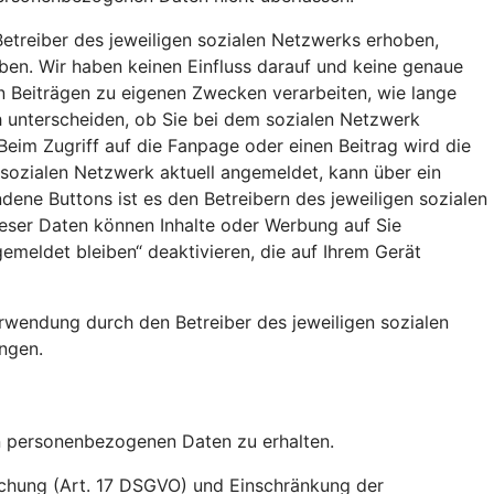
etreiber des jeweiligen sozialen Netzwerks erhoben,
aben. Wir haben keinen Einfluss darauf und keine genaue
en Beiträgen zu eigenen Zwecken verarbeiten, wie lange
 unterscheiden, ob Sie bei dem sozialen Netzwerk
Beim Zugriff auf die Fanpage oder einen Beitrag wird die
 sozialen Netzwerk aktuell angemeldet, kann über ein
ene Buttons ist es den Betreibern des jeweiligen sozialen
ieser Daten können Inhalte oder Werbung auf Sie
meldet bleiben“ deaktivieren, die auf Ihrem Gerät
rwendung durch den Betreiber des jeweiligen sozialen
ngen.
en personenbezogenen Daten zu erhalten.
öschung (Art. 17 DSGVO) und Einschränkung der