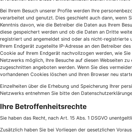
Bei Ihrem Besuch unserer Profile werden Ihre personenbezo
verarbeitet und genutzt. Dies geschieht auch dann, wenn Si
Kenntnis davon, wie die Betreiber die Daten aus Ihrem Bes
diese gespeichert werden und ob die Daten an Dritte weit
registriert und angemeldet sind oder als nicht-registriert
Ihrem Endgerät zugeteilte IP-Adresse an den Betreiber des 
Cookie auf Ihrem Endgerät nachvollzogen werden, wie Sie s
Netzwerks möglich, Ihre Besuche auf diesen Webseiten zu 
zugeschnitten angeboten werden. Wenn Sie dies vermeiden m
vorhandenen Cookies löschen und Ihren Browser neu start
Einzelheiten über die Erhebung und Speicherung Ihrer per
Netzwerks entnehmen Sie bitte den Datenschutzerklärungen
Ihre Betroffenheitsrechte
Sie haben das Recht, nach Art. 15 Abs. 1 DSGVO unentgeltl
Zusätzlich haben Sie bei Vorliegen der gesetzlichen Vora