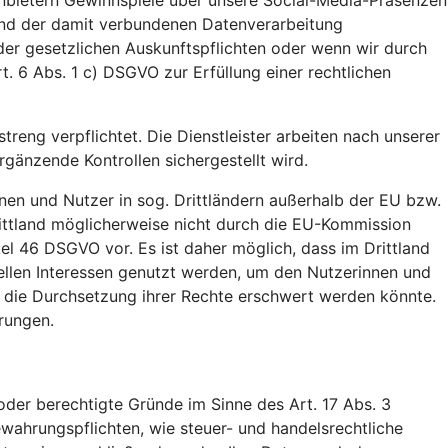
tanbietern Gewinnspiele über unsere Social-Media-Präsenzen
 und der damit verbundenen Datenverarbeitung
der gesetzlichen Auskunftspflichten oder wenn wir durch
t. 6 Abs. 1 c) DSGVO zur Erfüllung einer rechtlichen
treng verpflichtet. Die Dienstleister arbeiten nach unserer
änzende Kontrollen sichergestellt wird.
nen und Nutzer in sog. Drittländern außerhalb der EU bzw.
ittland möglicherweise nicht durch die EU-Kommission
el 46 DSGVO vor. Es ist daher möglich, dass im Drittland
ellen Interessen genutzt werden, um den Nutzerinnen und
. die Durchsetzung ihrer Rechte erschwert werden könnte.
rungen.
der berechtigte Gründe im Sinne des Art. 17 Abs. 3
wahrungspflichten, wie steuer- und handelsrechtliche