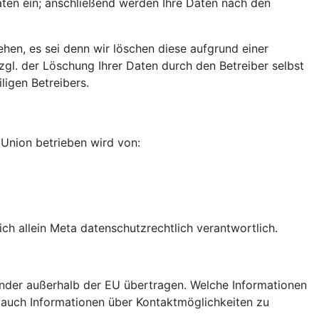
aten ein; anschließend werden Ihre Daten nach den
ehen, es sei denn wir löschen diese aufgrund einer
gl. der Löschung Ihrer Daten durch den Betreiber selbst
igen Betreibers.
n Union betrieben wird von:
h allein Meta datenschutzrechtlich verantwortlich.
nder außerhalb der EU übertragen. Welche Informationen
e auch Informationen über Kontaktmöglichkeiten zu