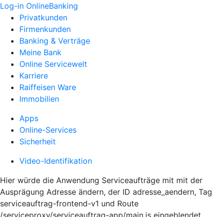
Log-in OnlineBanking
Privatkunden
Firmenkunden
Banking & Verträge
Meine Bank
Online Servicewelt
Karriere
Raiffeisen Ware
Immobilien
Apps
Online-Services
Sicherheit
Video-Identifikation
Hier würde die Anwendung Serviceaufträge mit mit der
Ausprägung Adresse ändern, der ID adresse_aendern, Tag
serviceauftrag-frontend-v1 und Route
/serviceproxy/serviceauftrag-app/main.js eingeblendet