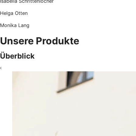
Isabella Schrittenlocher
Helga Otten
Monika Lang
Unsere Produkte
Überblick
‹