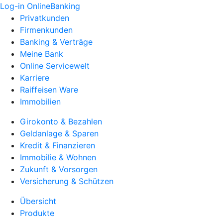
Log-in OnlineBanking
Privatkunden
Firmenkunden
Banking & Verträge
Meine Bank
Online Servicewelt
Karriere
Raiffeisen Ware
Immobilien
Girokonto & Bezahlen
Geldanlage & Sparen
Kredit & Finanzieren
Immobilie & Wohnen
Zukunft & Vorsorgen
Versicherung & Schützen
Übersicht
Produkte