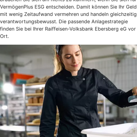
VermögenPlus ESG entscheiden. Damit können Sie Ihr Geld
mit wenig Zeitaufwand vermehren und handeln gleichzeitig
verantwortungsbewusst. Die passende Anlagestrategie
finden Sie bei Ihrer Raiffeisen-Volksbank Ebersberg eG vor
Ort.