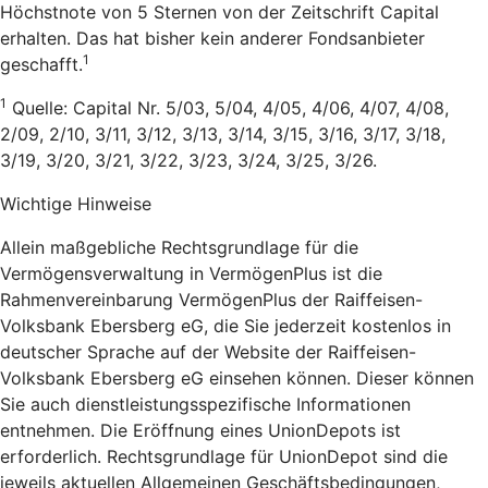
Höchstnote von 5 Sternen von der Zeitschrift Capital
erhalten. Das hat bisher kein anderer Fondsanbieter
1
geschafft.
1
Quelle: Capital Nr. 5/03, 5/04, 4/05, 4/06, 4/07, 4/08,
2/09, 2/10, 3/11, 3/12, 3/13, 3/14, 3/15, 3/16, 3/17, 3/18,
3/19, 3/20, 3/21, 3/22, 3/23, 3/24, 3/25, 3/26.
Wichtige Hinweise
Allein maßgebliche Rechtsgrundlage für die
Vermögensverwaltung in VermögenPlus ist die
Rahmenvereinbarung VermögenPlus der Raiffeisen-
Volksbank Ebersberg eG, die Sie jederzeit kostenlos in
deutscher Sprache auf der Website der Raiffeisen-
Volksbank Ebersberg eG einsehen können. Dieser können
Sie auch dienstleistungsspezifische Informationen
entnehmen. Die Eröffnung eines UnionDepots ist
erforderlich. Rechtsgrundlage für UnionDepot sind die
jeweils aktuellen Allgemeinen Geschäftsbedingungen,