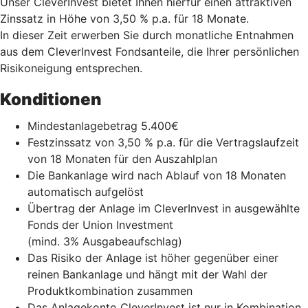
Unser CleverInvest bietet Ihnen hierfür einen attraktiven
Zinssatz in Höhe von 3,50 % p.a. für 18 Monate.
In dieser Zeit erwerben Sie durch monatliche Entnahmen
aus dem CleverInvest Fondsanteile, die Ihrer persönlichen
Risikoneigung entsprechen.
Konditionen
Mindestanlagebetrag 5.400€
Festzinssatz von 3,50 % p.a. für die Vertragslaufzeit
von 18 Monaten für den Auszahlplan
Die Bankanlage wird nach Ablauf von 18 Monaten
automatisch aufgelöst
Übertrag der Anlage im CleverInvest in ausgewählte
Fonds der Union Investment
(mind. 3% Ausgabeaufschlag)
Das Risiko der Anlage ist höher gegenüber einer
reinen Bankanlage und hängt mit der Wahl der
Produktkombination zusammen
Das Anlagekonto CleverInvest ist nur in Kombination