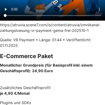
https://atruvia.scene7.com/is/content/atruvia/omnikanal-
zahlungsloesung-vr-payment-gema-frei-202510-1
Quelle: VR Payment • Länge: 01:44 • Veröffentlicht:
01.11.2025
E-Commerce Paket
Monatlicher Grundpreis (für Basisprofil inkl. einem
Geschäftsprofil): 24,90 Euro
Zusätzliches Geschäftsprofil
je 4,90 €/Monat
Plugins und SDKs