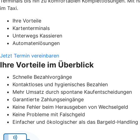
Terminals bis hin zu komfortablen Komplettlösungen. Mit h
im Taxi.
Ihre Vorteile
Kartenterminals
Unterwegs Kassieren
Automatenlösungen
Jetzt Termin vereinbaren
Ihre Vorteile im Überblick
Schnelle Bezahlvorgänge
Kontaktloses und hygienisches Bezahlen
Mehr Umsatz durch spontane Kaufentscheidungen
Garantierte Zahlungseingänge
Keine Fehler beim Herausgeben von Wechselgeld
Keine Probleme mit Falschgeld
Einfacher und ökologischer als das Bargeld-Handling