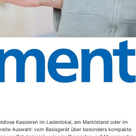
eldlose Kassieren im Ladenlokal, am Marktstand oder im
 breite Auswahl: vom Basisgerät über besonders kompakte