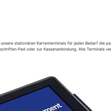
unsere stationären Kartenterminals für jeden Bedarf die pa
rschriften-Pad oder zur Kassenanbindung. Alle Terminals ve