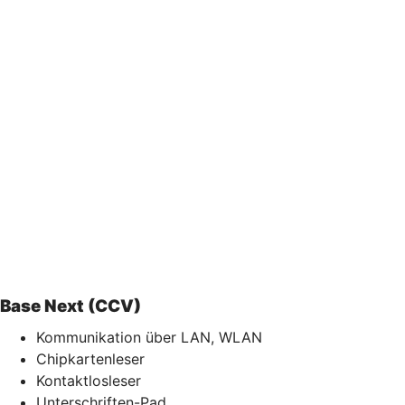
Base Next (CCV)
Kommunikation über LAN, WLAN
Chipkartenleser
Kontaktlosleser
Unterschriften-Pad